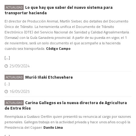
Lo que hay que saber del nuevo sistema para
ACTUALIDAD
transportar hacienda
El director de Producción Animal, Martín Sieber, dio detalles del Documento
Único de Tránsito. La herramienta unifica el Documento de Tránsito
Electrónico (DTE) del Servicio Nacional de Sanidad y Calidad Agroalimentaria
(Senasa) con la Guía Ganadera provincial. A partir de su puesta en vigor, el 1
de noviembre, será un solo documento el que acompañe a la hacienda
cuando sea transportada.
Código Campo
[...]
25/09/2024
Murió Iñaki Etchevehere
ACTUALIDAD
[...]
16/05/2025
Carina Gallegos es la nueva directora de Agricultura
ACTUALIDAD
de Entre Ríos
Reemplaza a Gustavo Oertlin quien presentó su renuncia al cargo por razones
personales. Gallegos trabaja en la actividad privada y hace unos años ocupó la
Presidencia del Copaer.
Danilo Lima