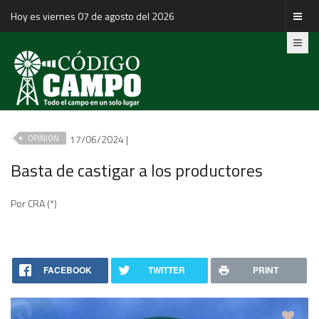
Hoy es viernes 07 de agosto del 2026
17/06/2024 |
OPINION
Basta de castigar a los productores
Por CRA (*)
FACEBOOK
TWITTER
PRINT