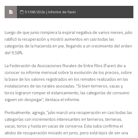
01/08/2024 | Informe de Farer
Luego de que junio rompiera la espiral negativa de varios meses, julio
ratificó la recuperación y mostró aumentos en casi todas las
categorías de la hacienda en pie, llegando a un crecimiento del orden
del 9,58%.
La Federación de Asociaciones Rurales de Entre Ríos (Farer) dio a
conocer su informe mensual sobre la evolución de los precios, sobre
la base de los valores registrados en los remates realizados en las
instalaciones de las rurales asociadas. “Si bien terneros, vacas y
toros lograron romper el estancamiento, las categorías de consumo
siguen sin despegar”, destaca el informe.
Puntualmente, agrega, “julio marcó una recuperación en casi todas las
categorías con incrementos interesantes en terneros, terneras,
vacas, toros y hasta en vacas de conserva. Esta suba confirma el
atisbo de recuperación iniciado en junio, pero está lejos de ser una