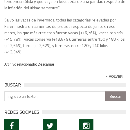
tendencia sólida y que vaya en búsqueda de una paridad respecto de
la inflación del último semestre”.
Salvo las vacas de invernada, todas las categorías relevadas por
Farer mostraron aumentos de precios respecto de junio. En ese
marco, las que más crecieron fueron vacas (+16,76%), vacas con cría
(+15,78%), vacas conserva (+13,67% ), terneras entre 150 y 180 kilos
(+13,64%), toros (+13,62%), y terneras entre 120 y 240 kilos
(+13,34%).
Archivo relacionado:
Descargar
< VOLVER
BUSCAR
REDES SOCIALES