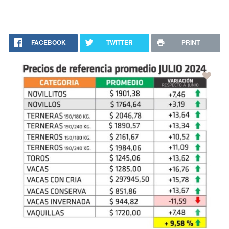
FACEBOOK
TWITTER
PRINT