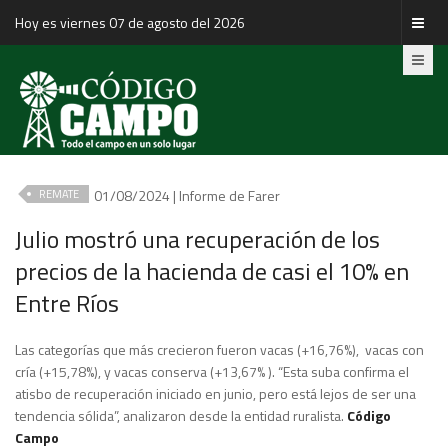
Hoy es viernes 07 de agosto del 2026
01/08/2024 | Informe de Farer
REMATE
Julio mostró una recuperación de los
precios de la hacienda de casi el 10% en
Entre Ríos
Las categorías que más crecieron fueron vacas (+16,76%), vacas con
cría (+15,78%), y vacas conserva (+13,67% ). “Esta suba confirma el
atisbo de recuperación iniciado en junio, pero está lejos de ser una
tendencia sólida”, analizaron desde la entidad ruralista.
Código
Campo