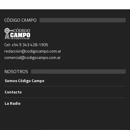
CÓDIGO CAMPO
Cel: +54 9 343 428-1905
redaccion@codigocampo.com.ar
comercial@codigocampo.com.ar
NOSOTROS
Somos Código Campo
Contacto
La Radio