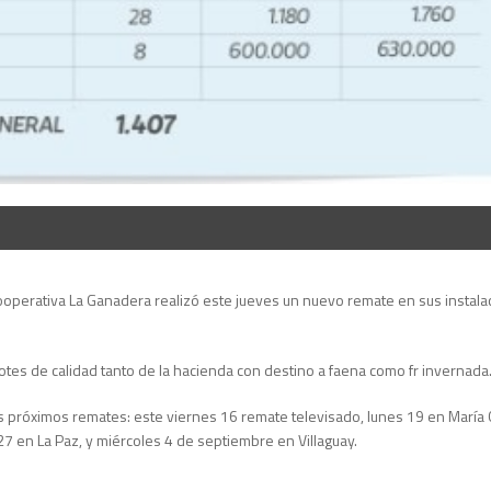
ooperativa La Ganadera realizó este jueves un nuevo remate en sus instal
otes de calidad tanto de la hacienda con destino a faena como fr invernada
s próximos remates: este viernes 16 remate televisado, lunes 19 en María
27 en La Paz, y miércoles 4 de septiembre en Villaguay.