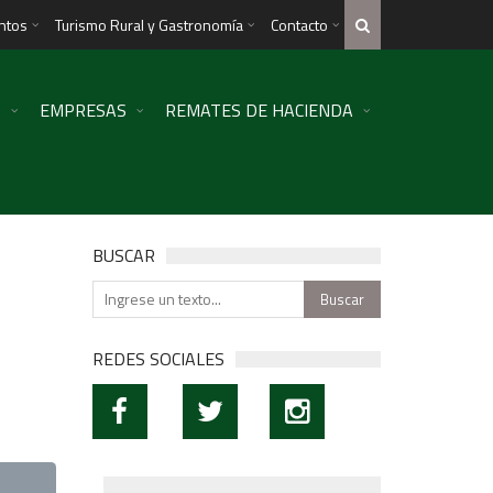
ntos
Turismo Rural y Gastronomía
Contacto
R
EMPRESAS
REMATES DE HACIENDA
BUSCAR
REDES SOCIALES