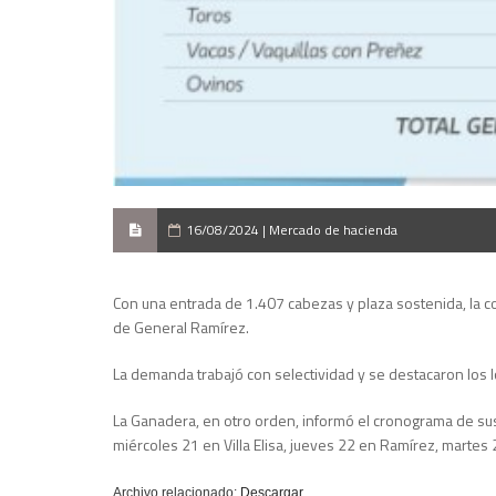
16/08/2024 | Mercado de hacienda
Con una entrada de 1.407 cabezas y plaza sostenida, la c
de General Ramírez.
La demanda trabajó con selectividad y se destacaron los l
La Ganadera, en otro orden, informó el cronograma de su
miércoles 21 en Villa Elisa, jueves 22 en Ramírez, martes 
Archivo relacionado:
Descargar