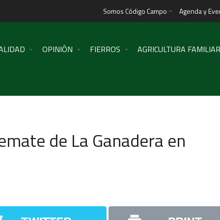
Somos Código Campo
Agenda y Eve
ALIDAD
OPINIÓN
FIERROS
AGRICULTURA FAMILIA
 remate de La Ganadera en