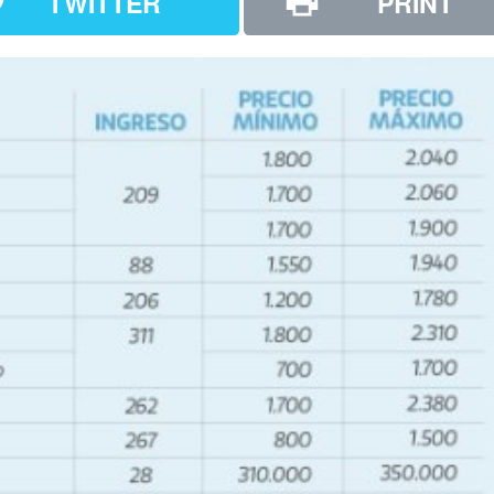
TWITTER
PRINT