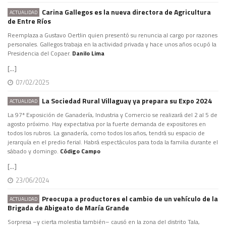
Carina Gallegos es la nueva directora de Agricultura
ACTUALIDAD
de Entre Ríos
Reemplaza a Gustavo Oertlin quien presentó su renuncia al cargo por razones
personales. Gallegos trabaja en la actividad privada y hace unos años ocupó la
Presidencia del Copaer.
Danilo Lima
[...]
07/02/2025
La Sociedad Rural Villaguay ya prepara su Expo 2024
ACTUALIDAD
La 97ª Exposición de Ganadería, Industria y Comercio se realizará del 2 al 5 de
agosto próximo. Hay expectativa por la fuerte demanda de expositores en
todos los rubros. La ganadería, como todos los años, tendrá su espacio de
jerarquía en el predio ferial. Habrá espectáculos para toda la familia durante el
sábado y domingo.
Código Campo
[...]
23/06/2024
Preocupa a productores el cambio de un vehículo de la
ACTUALIDAD
Brigada de Abigeato de María Grande
Sorpresa –y cierta molestia también– causó en la zona del distrito Tala,