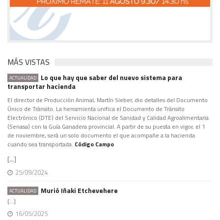
MÁS VISTAS
Lo que hay que saber del nuevo sistema para
ACTUALIDAD
transportar hacienda
El director de Producción Animal, Martín Sieber, dio detalles del Documento
Único de Tránsito. La herramienta unifica el Documento de Tránsito
Electrónico (DTE) del Servicio Nacional de Sanidad y Calidad Agroalimentaria
(Senasa) con la Guía Ganadera provincial. A partir de su puesta en vigor, el 1
de noviembre, será un solo documento el que acompañe a la hacienda
cuando sea transportada.
Código Campo
[...]
25/09/2024
Murió Iñaki Etchevehere
ACTUALIDAD
[...]
16/05/2025