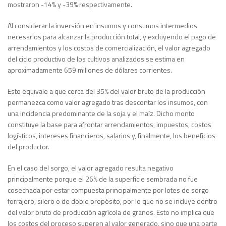
mostraron -14% y -39% respectivamente.
Al considerar la inversión en insumos y consumos intermedios
necesarios para alcanzar la producción total, y excluyendo el pago de
arrendamientos y los costos de comercialización, el valor agregado
del ciclo productivo de los cultivos analizados se estima en
aproximadamente 659 millones de dólares corrientes.
Esto equivale a que cerca del 35% del valor bruto de la producción
permanezca como valor agregado tras descontar los insumos, con
una incidencia predominante de la soja y el maíz. Dicho monto
constituye la base para afrontar arrendamientos, impuestos, costos
logísticos, intereses financieros, salarios y, finalmente, los beneficios
del productor.
En el caso del sorgo, el valor agregado resulta negativo
principalmente porque el 26% de la superficie sembrada no fue
cosechada por estar compuesta principalmente por lotes de sorgo
forrajero, silero o de doble propósito, por lo que no se incluye dentro
del valor bruto de producción agrícola de granos. Esto no implica que
los costos del proceso superen al valor generado, sino que una parte