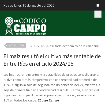
Hoy es lunes 10 de agosto del 2026
02/09/2025 | Resultado económico de la campaña
ACTUALIDAD
El maíz resultó el cultivo más rentable de
Entre Ríos en el ciclo 2024/25
Los buenos rendimientos y la estabilidad de precios consolidaron al
cultivo como el más competitivo, con una rentabilidad promedio del
16%. Le siguió la soja de segunda con un beneficio del 7%, mientras la
soja de primera tuvo una rentabilidad casi nula. El arroz, el sorgo y el
trigo mostraron pérdidas en el promedio provincial, superando el
10% en todos los casos.
Código Campo