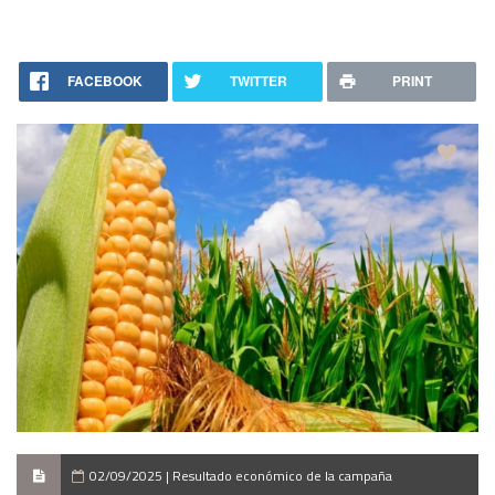
FACEBOOK
TWITTER
PRINT
02/09/2025 | Resultado económico de la campaña