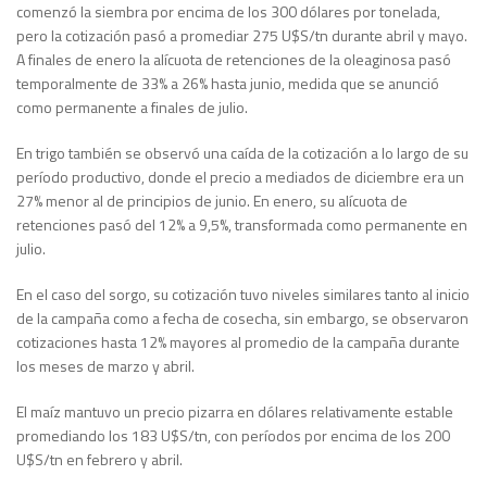
comenzó la siembra por encima de los 300 dólares por tonelada,
pero la cotización pasó a promediar 275 U$S/tn durante abril y mayo.
A finales de enero la alícuota de retenciones de la oleaginosa pasó
temporalmente de 33% a 26% hasta junio, medida que se anunció
como permanente a finales de julio.
En trigo también se observó una caída de la cotización a lo largo de su
período productivo, donde el precio a mediados de diciembre era un
27% menor al de principios de junio. En enero, su alícuota de
retenciones pasó del 12% a 9,5%, transformada como permanente en
julio.
En el caso del sorgo, su cotización tuvo niveles similares tanto al inicio
de la campaña como a fecha de cosecha, sin embargo, se observaron
cotizaciones hasta 12% mayores al promedio de la campaña durante
los meses de marzo y abril.
El maíz mantuvo un precio pizarra en dólares relativamente estable
promediando los 183 U$S/tn, con períodos por encima de los 200
U$S/tn en febrero y abril.