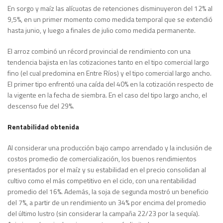
En sorgo y maíz las alícuotas de retenciones disminuyeron del 12% al
9,5%, en un primer momento como medida temporal que se extendió
hasta junio, y luego a finales de julio como medida permanente.
El arroz combinó un récord provincial de rendimiento con una
tendencia bajista en las cotizaciones tanto en el tipo comercial largo
fino (el cual predomina en Entre Ríos) y el tipo comercial largo ancho.
El primer tipo enfrentó una caída del 40% en la cotización respecto de
la vigente en la fecha de siembra. En el caso del tipo largo ancho, el
descenso fue del 29%.
Rentabilidad obtenida
Al considerar una producción bajo campo arrendado y la inclusión de
costos promedio de comercialización, los buenos rendimientos
presentados por el maíz y su estabilidad en el precio consolidan al
cultivo como el más competitivo en el ciclo, con una rentabilidad
promedio del 16%. Además, la soja de segunda mostró un beneficio
del 7%, a partir de un rendimiento un 34% por encima del promedio
del último lustro (sin considerar la campaña 22/23 por la sequía).