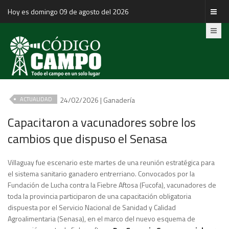
Hoy es domingo 09 de agosto del 2026
24/02/2026 | Ganadería
ACTUALIDAD
Capacitaron a vacunadores sobre los
cambios que dispuso el Senasa
Villaguay fue escenario este martes de una reunión estratégica para
el sistema sanitario ganadero entrerriano. Convocados por la
Fundación de Lucha contra la Fiebre Aftosa (Fucofa), vacunadores de
toda la provincia participaron de una capacitación obligatoria
dispuesta por el Servicio Nacional de Sanidad y Calidad
Agroalimentaria (Senasa), en el marco del nuevo esquema de