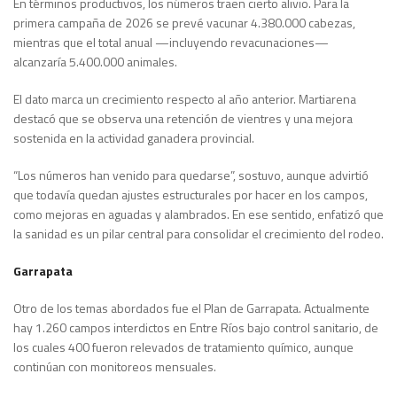
En términos productivos, los números traen cierto alivio. Para la
primera campaña de 2026 se prevé vacunar 4.380.000 cabezas,
mientras que el total anual —incluyendo revacunaciones—
alcanzaría 5.400.000 animales.
El dato marca un crecimiento respecto al año anterior. Martiarena
destacó que se observa una retención de vientres y una mejora
sostenida en la actividad ganadera provincial.
“Los números han venido para quedarse”, sostuvo, aunque advirtió
que todavía quedan ajustes estructurales por hacer en los campos,
como mejoras en aguadas y alambrados. En ese sentido, enfatizó que
la sanidad es un pilar central para consolidar el crecimiento del rodeo.
Garrapata
Otro de los temas abordados fue el Plan de Garrapata. Actualmente
hay 1.260 campos interdictos en Entre Ríos bajo control sanitario, de
los cuales 400 fueron relevados de tratamiento químico, aunque
continúan con monitoreos mensuales.