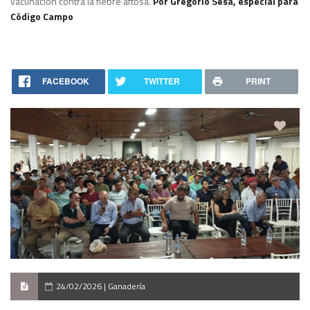
vacunación contra la fiebre aftosa.
Por Gregorio Sesa, especial para
Código Campo
FACEBOOK
TWITTER
PRINT
24/02/2026 | Ganadería