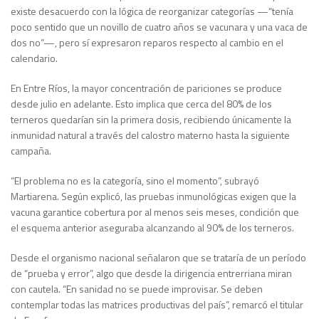
existe desacuerdo con la lógica de reorganizar categorías —“tenía
poco sentido que un novillo de cuatro años se vacunara y una vaca de
dos no”—, pero sí expresaron reparos respecto al cambio en el
calendario.
En Entre Ríos, la mayor concentración de pariciones se produce
desde julio en adelante. Esto implica que cerca del 80% de los
terneros quedarían sin la primera dosis, recibiendo únicamente la
inmunidad natural a través del calostro materno hasta la siguiente
campaña.
“El problema no es la categoría, sino el momento”, subrayó
Martiarena. Según explicó, las pruebas inmunológicas exigen que la
vacuna garantice cobertura por al menos seis meses, condición que
el esquema anterior aseguraba alcanzando al 90% de los terneros.
Desde el organismo nacional señalaron que se trataría de un período
de “prueba y error”, algo que desde la dirigencia entrerriana miran
con cautela. “En sanidad no se puede improvisar. Se deben
contemplar todas las matrices productivas del país”, remarcó el titular