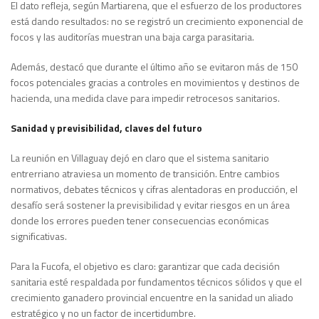
El dato refleja, según Martiarena, que el esfuerzo de los productores
está dando resultados: no se registró un crecimiento exponencial de
focos y las auditorías muestran una baja carga parasitaria.
Además, destacó que durante el último año se evitaron más de 150
focos potenciales gracias a controles en movimientos y destinos de
hacienda, una medida clave para impedir retrocesos sanitarios.
Sanidad y previsibilidad, claves del futuro
La reunión en Villaguay dejó en claro que el sistema sanitario
entrerriano atraviesa un momento de transición. Entre cambios
normativos, debates técnicos y cifras alentadoras en producción, el
desafío será sostener la previsibilidad y evitar riesgos en un área
donde los errores pueden tener consecuencias económicas
significativas.
Para la Fucofa, el objetivo es claro: garantizar que cada decisión
sanitaria esté respaldada por fundamentos técnicos sólidos y que el
crecimiento ganadero provincial encuentre en la sanidad un aliado
estratégico y no un factor de incertidumbre.