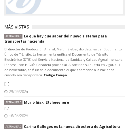
MÁS VISTAS
Lo que hay que saber del nuevo sistema para
ACTUALIDAD
transportar hacienda
El director de Producción Animal, Martín Sieber, dio detalles del Documento
Único de Tránsito. La herramienta unifica el Documento de Tránsito
Electrónico (DTE) del Servicio Nacional de Sanidad y Calidad Agroalimentaria
(Senasa) con la Guía Ganadera provincial. A partir de su puesta en vigor, el 1
de noviembre, será un solo documento el que acompañe a la hacienda
cuando sea transportada.
Código Campo
[...]
25/09/2024
Murió Iñaki Etchevehere
ACTUALIDAD
[...]
16/05/2025
Carina Gallegos es la nueva directora de Agricultura
ACTUALIDAD