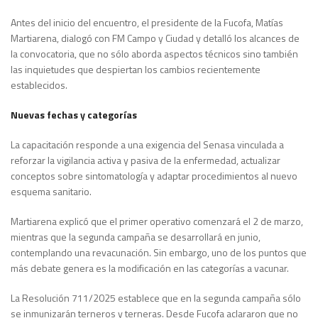
Antes del inicio del encuentro, el presidente de la Fucofa, Matías
Martiarena, dialogó con FM Campo y Ciudad y detalló los alcances de
la convocatoria, que no sólo aborda aspectos técnicos sino también
las inquietudes que despiertan los cambios recientemente
establecidos.
Nuevas fechas y categorías
La capacitación responde a una exigencia del Senasa vinculada a
reforzar la vigilancia activa y pasiva de la enfermedad, actualizar
conceptos sobre sintomatología y adaptar procedimientos al nuevo
esquema sanitario.
Martiarena explicó que el primer operativo comenzará el 2 de marzo,
mientras que la segunda campaña se desarrollará en junio,
contemplando una revacunación. Sin embargo, uno de los puntos que
más debate genera es la modificación en las categorías a vacunar.
La Resolución 711/2025 establece que en la segunda campaña sólo
se inmunizarán terneros y terneras. Desde Fucofa aclararon que no