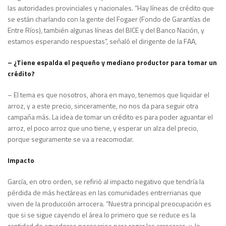
las autoridades provinciales y nacionales. “Hay líneas de crédito que
se están charlando con la gente del Fogaer (Fondo de Garantías de
Entre Ríos), también algunas líneas del BICE y del Banco Nación, y
estamos esperando respuestas”, señaló el dirigente de la FAA,
– ¿Tiene espalda el pequeño y mediano productor para tomar un
crédito?
– El tema es que nosotros, ahora en mayo, tenemos que liquidar el
arroz, y a este precio, sinceramente, no nos da para seguir otra
campaña más. La idea de tomar un crédito es para poder aguantar el
arroz, el poco arroz que uno tiene, y esperar un alza del precio,
porque seguramente se va a reacomodar.
Impacto
García, en otro orden, se refirió al impacto negativo que tendría la
pérdida de más hectáreas en las comunidades entrerrianas que
viven de la producción arrocera. “Nuestra principal preocupación es
que si se sigue cayendo el área lo primero que se reduce es la
cantidad de aguadores necesarios para regar las arroceras, y, lo