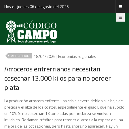
Hoy es jueves 06 de agosto del 2026
18/04/2026 | Economías regionales
ACTUALIDAD
Arroceros entrerrianos necesitan
cosechar 13.000 kilos para no perder
plata
La producción arrocera enfrenta una crisis severa debido a la baja de
precios y el alza de los costos, especialmente el gasoil, que ha subido
un 40%. Si no cosechan 13 toneladas por hectárea se vuelven
inviables. Reclaman créditos para retener el arroz a la espera de una
mejora de las cotizaciones, pero hasta ahora no aparecen. Hay un