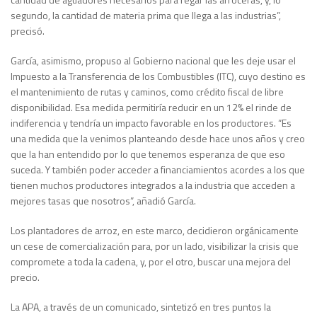
segundo, la cantidad de materia prima que llega a las industrias”,
precisó.
García, asimismo, propuso al Gobierno nacional que les deje usar el
Impuesto a la Transferencia de los Combustibles (ITC), cuyo destino es
el mantenimiento de rutas y caminos, como crédito fiscal de libre
disponibilidad. Esa medida permitiría reducir en un 12% el rinde de
indiferencia y tendría un impacto favorable en los productores. “Es
una medida que la venimos planteando desde hace unos años y creo
que la han entendido por lo que tenemos esperanza de que eso
suceda. Y también poder acceder a financiamientos acordes a los que
tienen muchos productores integrados a la industria que acceden a
mejores tasas que nosotros”, añadió García.
Los plantadores de arroz, en este marco, decidieron orgánicamente
un cese de comercialización para, por un lado, visibilizar la crisis que
compromete a toda la cadena, y, por el otro, buscar una mejora del
precio.
La APA, a través de un comunicado, sintetizó en tres puntos la