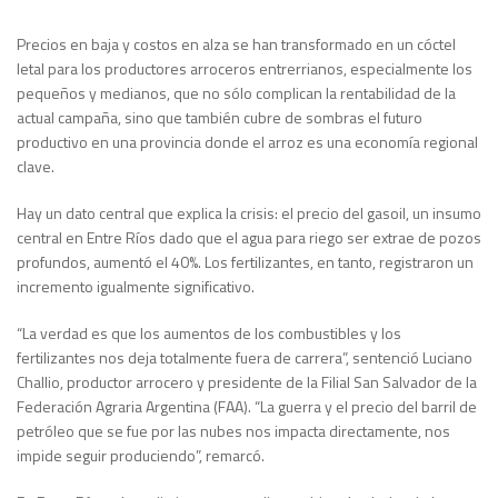
Precios en baja y costos en alza se han transformado en un cóctel
letal para los productores arroceros entrerrianos, especialmente los
pequeños y medianos, que no sólo complican la rentabilidad de la
actual campaña, sino que también cubre de sombras el futuro
productivo en una provincia donde el arroz es una economía regional
clave.
Hay un dato central que explica la crisis: el precio del gasoil, un insumo
central en Entre Ríos dado que el agua para riego ser extrae de pozos
profundos, aumentó el 40%. Los fertilizantes, en tanto, registraron un
incremento igualmente significativo.
“La verdad es que los aumentos de los combustibles y los
fertilizantes nos deja totalmente fuera de carrera”, sentenció Luciano
Challio, productor arrocero y presidente de la Filial San Salvador de la
Federación Agraria Argentina (FAA). “La guerra y el precio del barril de
petróleo que se fue por las nubes nos impacta directamente, nos
impide seguir produciendo”, remarcó.