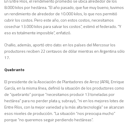
En Entre Ríos, el rendimiento promedio se ubica alrededor de los
8.000 kilos por hectárea. “El año pasado, que fue muy bueno, tuvimos
un rendimiento de alrededor de 10.000 kilos, lo que nos permitió
cubrir los costos. Pero este año, con estos costos, necesitamos
cosechar 13.000 kilos para salvar los costos”, estimó el federado. “Y
eso es totalmente imposible”, enfatizó.
Challio, además, aportó otro dato: en los países del Mercosur los
productores reciben 22 centavos de dólar mientras en Argentina sólo
17.
Quebranto
El presidente de la Asociación de Plantadores de Arroz (APA), Enrique
García, en la misma línea, definió la situación de los productores como
de “quebranto” porque “necesitamos producir 13 toneladas por
hectárea” para no perder plata y, subrayó, “ni en los mejores lotes de
Entre Ríos, con la mejor variedad y la más alta tecnología” se alcanzan
esos niveles de producción. “La situación “nos preocupa mucho”
porque “no queremos seguir perdiendo hectáreas”.