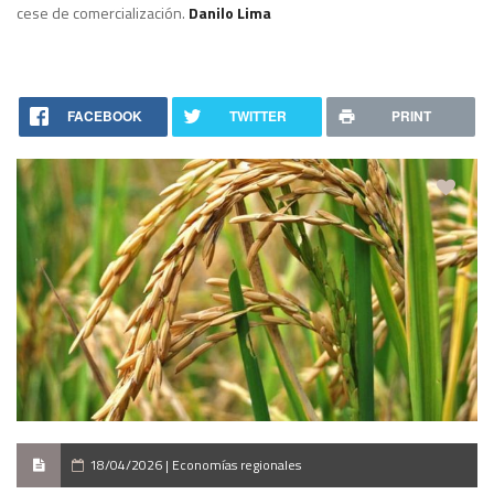
cese de comercialización.
Danilo Lima
FACEBOOK
TWITTER
PRINT
18/04/2026 | Economías regionales