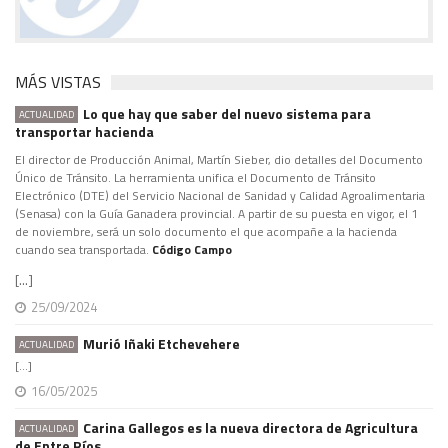
MÁS VISTAS
Lo que hay que saber del nuevo sistema para
ACTUALIDAD
transportar hacienda
El director de Producción Animal, Martín Sieber, dio detalles del Documento
Único de Tránsito. La herramienta unifica el Documento de Tránsito
Electrónico (DTE) del Servicio Nacional de Sanidad y Calidad Agroalimentaria
(Senasa) con la Guía Ganadera provincial. A partir de su puesta en vigor, el 1
de noviembre, será un solo documento el que acompañe a la hacienda
cuando sea transportada.
Código Campo
[...]
25/09/2024
Murió Iñaki Etchevehere
ACTUALIDAD
[...]
16/05/2025
Carina Gallegos es la nueva directora de Agricultura
ACTUALIDAD
de Entre Ríos