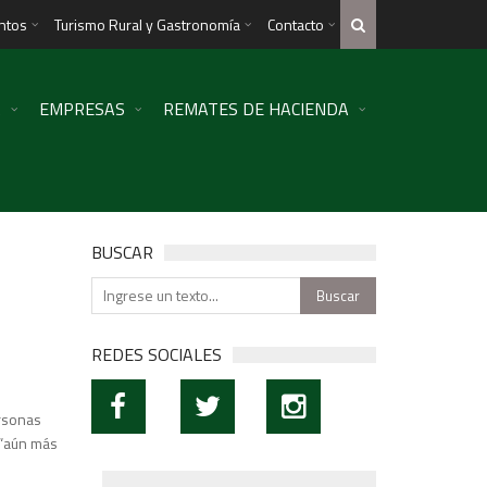
ntos
Turismo Rural y Gastronomía
Contacto
R
EMPRESAS
REMATES DE HACIENDA
BUSCAR
REDES SOCIALES
ersonas
 “aún más