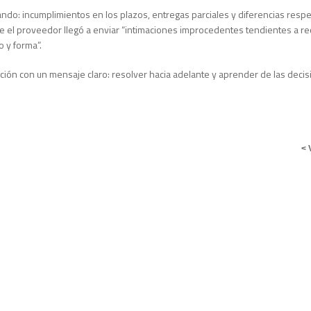
ando: incumplimientos en los plazos, entregas parciales y diferencias resp
e el proveedor llegó a enviar “intimaciones improcedentes tendientes a re
 y forma”.
ación con un mensaje claro: resolver hacia adelante y aprender de las deci
< 