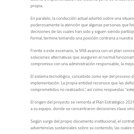
propia.
En paralelo, la conducción actual advirtió sobre una situ
poderosamente la atención que algunas personas que form
decisiones de las cuales han sido y siguen siendo partícip
formal, termine tomando una posición contraria a nuestra 
Frente a este escenario, la SRA avanza con un plan concr
soluciones alternativas que aseguren el normal funcionami
compromiso con una administración responsable, la mejora
El sistema tecnológico, concebido como eje del proceso de
implementación. La propia entidad reconoce que las defici
comprometidos no realizados”, así como respuestas “exte
El origen del proyecto se remonta al Plan Estratégico 202
a su equipo, donde se concentraron decisiones clave vinc
Según surge del propio documento institucional, el contrat
advertencias sustanciales sobre su contenido, las cuales