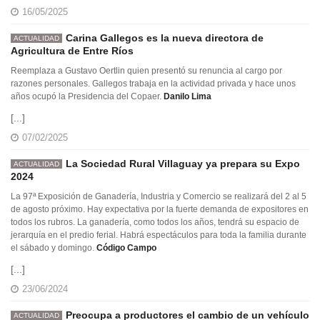
16/05/2025
Carina Gallegos es la nueva directora de
ACTUALIDAD
Agricultura de Entre Ríos
Reemplaza a Gustavo Oertlin quien presentó su renuncia al cargo por
razones personales. Gallegos trabaja en la actividad privada y hace unos
años ocupó la Presidencia del Copaer.
Danilo Lima
[...]
07/02/2025
La Sociedad Rural Villaguay ya prepara su Expo
ACTUALIDAD
2024
La 97ª Exposición de Ganadería, Industria y Comercio se realizará del 2 al 5
de agosto próximo. Hay expectativa por la fuerte demanda de expositores en
todos los rubros. La ganadería, como todos los años, tendrá su espacio de
jerarquía en el predio ferial. Habrá espectáculos para toda la familia durante
el sábado y domingo.
Código Campo
[...]
23/06/2024
Preocupa a productores el cambio de un vehículo
ACTUALIDAD