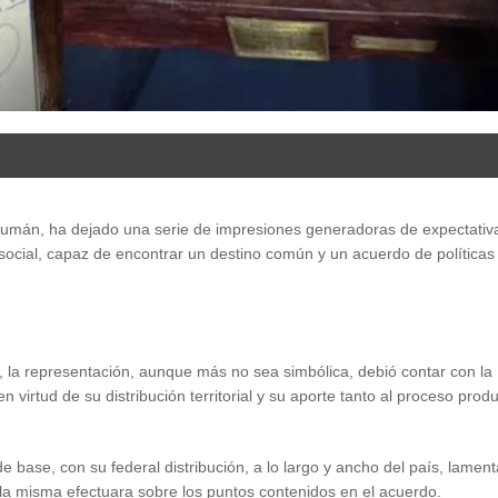
cumán, ha dejado una serie de impresiones generadoras de expectativ
ocial, capaz de encontrar un destino común y un acuerdo de políticas
 la representación, aunque más no sea simbólica, debió contar con la
virtud de su distribución territorial y su aporte tanto al proceso produ
 base, con su federal distribución, a lo largo y ancho del país, lamen
la misma efectuara sobre los puntos contenidos en el acuerdo.