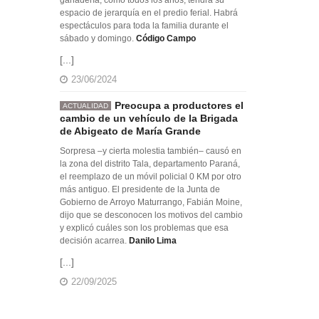
espacio de jerarquía en el predio ferial. Habrá
espectáculos para toda la familia durante el
sábado y domingo.
Código Campo
[...]
23/06/2024
Preocupa a productores el
ACTUALIDAD
cambio de un vehículo de la Brigada
de Abigeato de María Grande
Sorpresa –y cierta molestia también– causó en
la zona del distrito Tala, departamento Paraná,
el reemplazo de un móvil policial 0 KM por otro
más antiguo. El presidente de la Junta de
Gobierno de Arroyo Maturrango, Fabián Moine,
dijo que se desconocen los motivos del cambio
y explicó cuáles son los problemas que esa
decisión acarrea.
Danilo Lima
[...]
22/09/2025