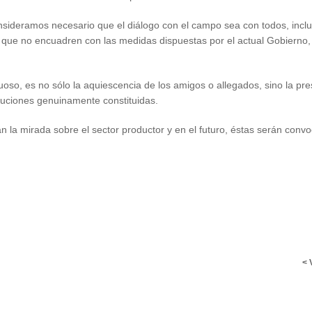
onsideramos necesario que el diálogo con el campo sea con todos, incl
 que no encuadren con las medidas dispuestas por el actual Gobierno,
uoso, es no sólo la aquiescencia de los amigos o allegados, sino la pr
ituciones genuinamente constituidas.
 la mirada sobre el sector productor y en el futuro, éstas serán conv
< 