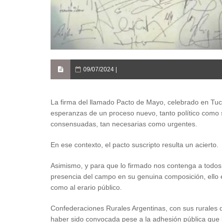
09/07/2024 |
La firma del llamado Pacto de Mayo, celebrado en Tu
esperanzas de un proceso nuevo, tanto político como s
consensuadas, tan necesarias como urgentes.
En ese contexto, el pacto suscripto resulta un acierto.
Asimismo, y para que lo firmado nos contenga a todos,
presencia del campo en su genuina composición, ello en 
como al erario público.
Confederaciones Rurales Argentinas, con sus rurales de
haber sido convocada pese a la adhesión pública que 