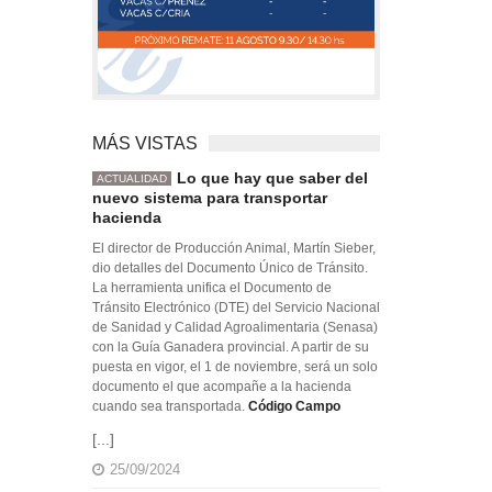
MÁS VISTAS
Lo que hay que saber del
ACTUALIDAD
nuevo sistema para transportar
hacienda
El director de Producción Animal, Martín Sieber,
dio detalles del Documento Único de Tránsito.
La herramienta unifica el Documento de
Tránsito Electrónico (DTE) del Servicio Nacional
de Sanidad y Calidad Agroalimentaria (Senasa)
con la Guía Ganadera provincial. A partir de su
puesta en vigor, el 1 de noviembre, será un solo
documento el que acompañe a la hacienda
cuando sea transportada.
Código Campo
[...]
25/09/2024