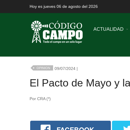
Hoy es jueves 06 de agosto del 2026
ACTUALIDAD
OPINION
09/07/2024 |
El Pacto de Mayo y l
Por CRA (*)
FACEBOOK