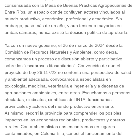
consensuada con la Mesa de Buenas Prácticas Agropecuarias de
Entre Ríos, un espacio donde confluyen actores vinculados al
mundo productivo, económico, profesional y académico. Sin
embargo, pasó más de un año, y aun teniendo mayorías en
ambas cámaras, nunca existió la decisión política de aprobarla.
Ya con un nuevo gobierno, el 26 de marzo de 2024 desde la
Comisión de Recursos Naturales y Ambiente, como decía,
comenzamos un proceso de discusión abierto y participativo
sobre los “escabrosos fitosanitarios”. Convencido de que el
proyecto de Ley 26.117/22 no contenía una perspectiva de salud
y ambiental adecuada, convocamos a especialistas en
toxicología, medicina, veterinaria e ingeniería y a decenas de
agrupaciones ambientales, entre otras. Escuchamos a personas
afectadas, sindicatos, científicos del INTA, funcionarios
provinciales y actores del mundo productivo entrerriano.
Asimismo, recorrí la provincia para comprender los posibles
impactos en las economías regionales, productores y obreros
rurales. Con ambientalistas nos encontramos en lugares
contaminados, en Colonia Elía, conocí el funcionamiento del