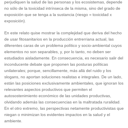
perjudiquen la salud de las personas y los ecosistemas, depende
no sólo de la toxicidad intrínseca de la misma, sino del grado de
exposición que se tenga a la sustancia (riesgo = toxicidad x
exposición).
En este relato quise mostrar la complejidad que deriva del hecho
de usar fitosanitarios en la producción entrerriana actual, las
diferentes caras de un problema político y socio-ambiental cuyos
elementos no son separables, y, por lo tanto, no deben ser
estudiados aisladamente. En consecuencia, es necesario salir del
inconducente debate que proponen las posturas políticas
unilaterales; porque, sencillamente, más allá del ruido y los
slogans, no aportan soluciones realistas e integrales. De un lado,
están las posiciones exclusivamente ambientales, que ignoran los
relevantes aspectos productivos que permiten el
autosostenimiento económico de las unidades productivas,
olvidando además las consecuencias en la maltratada ruralidad.
En el otro extremo, las perspectivas netamente productivistas que
niegan o minimizan los evidentes impactos en la salud y el
ambiente.