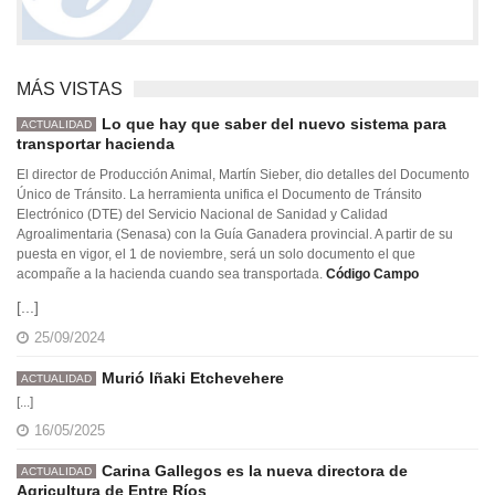
MÁS VISTAS
Lo que hay que saber del nuevo sistema para
ACTUALIDAD
transportar hacienda
El director de Producción Animal, Martín Sieber, dio detalles del Documento
Único de Tránsito. La herramienta unifica el Documento de Tránsito
Electrónico (DTE) del Servicio Nacional de Sanidad y Calidad
Agroalimentaria (Senasa) con la Guía Ganadera provincial. A partir de su
puesta en vigor, el 1 de noviembre, será un solo documento el que
acompañe a la hacienda cuando sea transportada.
Código Campo
[...]
25/09/2024
Murió Iñaki Etchevehere
ACTUALIDAD
[...]
16/05/2025
Carina Gallegos es la nueva directora de
ACTUALIDAD
Agricultura de Entre Ríos