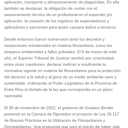
aplicación, transporte y almacenamiento de plaguicidas. En ella
también se destacan: la obligación de contar con el
asesoramiento técnico de un profesional en el expendio y/o
aplicación, la creación de los registros de expendedores y
aplicadores y sanciones para quien causare daños a terceros.
Desde entonces fueron numerosos tanto los decretos y
resoluciones ministeriales en materia fitosanitaria, como los
amparos ambientales y fallos judiciales. El 6 de marzo de este
año, el Superior Tribunal de Justicia resolvió por unanimidad,
entre otras cuestiones, declarar ineficaz e insuficiente la
normativa vigente en materia de fitosanitarios para la protección
del derecho a la salud y al goce de un medio ambiente sano y
sustentable, ordenando al Poder Legislativo de la Provincia de
Entre Ríos el dictado de la ley que corresponda en un plazo
razonable.
El 30 de noviembre de 2022, el gobierno de Gustavo Bordet
presentó en la Cámara de Diputados el proyecto de Ley 26.117
de Buenas Prácticas en la Utilización de Fitosanitarios y
Domisanitarios. Una propuesta que tuvo el mérito de haber sido