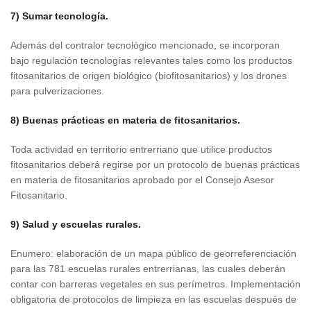
7) Sumar tecnología.
Además del contralor tecnológico mencionado, se incorporan
bajo regulación tecnologías relevantes tales como los productos
fitosanitarios de origen biológico (biofitosanitarios) y los drones
para pulverizaciones.
8) Buenas prácticas en materia de fitosanitarios.
Toda actividad en territorio entrerriano que utilice productos
fitosanitarios deberá regirse por un protocolo de buenas prácticas
en materia de fitosanitarios aprobado por el Consejo Asesor
Fitosanitario.
9) Salud y escuelas rurales.
Enumero: elaboración de un mapa público de georreferenciación
para las 781 escuelas rurales entrerrianas, las cuales deberán
contar con barreras vegetales en sus perímetros. Implementación
obligatoria de protocolos de limpieza en las escuelas después de