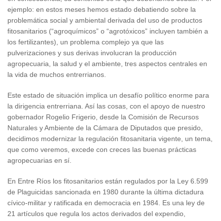
ejemplo: en estos meses hemos estado debatiendo sobre la
problemática social y ambiental derivada del uso de productos
fitosanitarios (“agroquímicos” o “agrotóxicos” incluyen también a
los fertilizantes), un problema complejo ya que las
pulverizaciones y sus derivas involucran la producción
agropecuaria, la salud y el ambiente, tres aspectos centrales en
la vida de muchos entrerrianos.
Este estado de situación implica un desafío político enorme para
la dirigencia entrerriana. Así las cosas, con el apoyo de nuestro
gobernador Rogelio Frigerio, desde la Comisión de Recursos
Naturales y Ambiente de la Cámara de Diputados que presido,
decidimos modernizar la regulación fitosanitaria vigente, un tema,
que como veremos, excede con creces las buenas prácticas
agropecuarias en sí.
En Entre Ríos los fitosanitarios están regulados por la Ley 6.599
de Plaguicidas sancionada en 1980 durante la última dictadura
cívico-militar y ratificada en democracia en 1984. Es una ley de
21 artículos que regula los actos derivados del expendio,