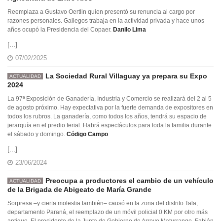
Reemplaza a Gustavo Oertlin quien presentó su renuncia al cargo por
razones personales. Gallegos trabaja en la actividad privada y hace unos
años ocupó la Presidencia del Copaer.
Danilo Lima
[...]
07/02/2025
La Sociedad Rural Villaguay ya prepara su Expo
ACTUALIDAD
2024
La 97ª Exposición de Ganadería, Industria y Comercio se realizará del 2 al 5
de agosto próximo. Hay expectativa por la fuerte demanda de expositores en
todos los rubros. La ganadería, como todos los años, tendrá su espacio de
jerarquía en el predio ferial. Habrá espectáculos para toda la familia durante
el sábado y domingo.
Código Campo
[...]
23/06/2024
Preocupa a productores el cambio de un vehículo
ACTUALIDAD
de la Brigada de Abigeato de María Grande
Sorpresa –y cierta molestia también– causó en la zona del distrito Tala,
departamento Paraná, el reemplazo de un móvil policial 0 KM por otro más