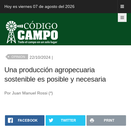
Hoy es viernes 07 de agosto del 2026
OPINION
22/10/2024 |
Una producción agropecuaria
sostenible es posible y necesaria
Por Juan Manuel Rossi (*)
FACEBOOK
TWITTER
PRINT