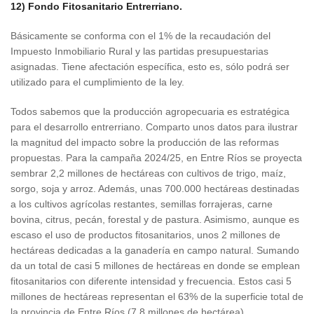
12) Fondo Fitosanitario Entrerriano.
Básicamente se conforma con el 1% de la recaudación del
Impuesto Inmobiliario Rural y las partidas presupuestarias
asignadas. Tiene afectación específica, esto es, sólo podrá ser
utilizado para el cumplimiento de la ley.
Todos sabemos que la producción agropecuaria es estratégica
para el desarrollo entrerriano. Comparto unos datos para ilustrar
la magnitud del impacto sobre la producción de las reformas
propuestas. Para la campaña 2024/25, en Entre Ríos se proyecta
sembrar 2,2 millones de hectáreas con cultivos de trigo, maíz,
sorgo, soja y arroz. Además, unas 700.000 hectáreas destinadas
a los cultivos agrícolas restantes, semillas forrajeras, carne
bovina, citrus, pecán, forestal y de pastura. Asimismo, aunque es
escaso el uso de productos fitosanitarios, unos 2 millones de
hectáreas dedicadas a la ganadería en campo natural. Sumando
da un total de casi 5 millones de hectáreas en donde se emplean
fitosanitarios con diferente intensidad y frecuencia. Estos casi 5
millones de hectáreas representan el 63% de la superficie total de
la provincia de Entre Ríos (7,8 millones de hectárea).