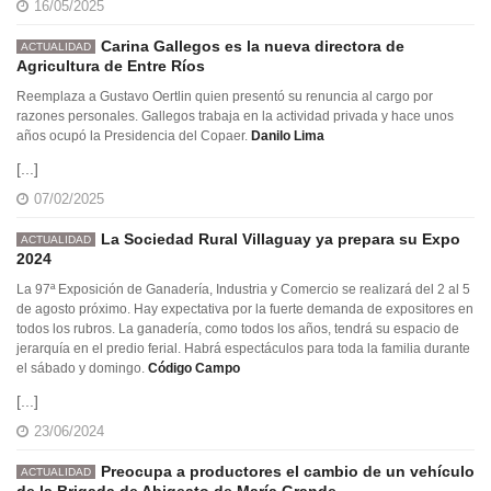
16/05/2025
Carina Gallegos es la nueva directora de
ACTUALIDAD
Agricultura de Entre Ríos
Reemplaza a Gustavo Oertlin quien presentó su renuncia al cargo por
razones personales. Gallegos trabaja en la actividad privada y hace unos
años ocupó la Presidencia del Copaer.
Danilo Lima
[...]
07/02/2025
La Sociedad Rural Villaguay ya prepara su Expo
ACTUALIDAD
2024
La 97ª Exposición de Ganadería, Industria y Comercio se realizará del 2 al 5
de agosto próximo. Hay expectativa por la fuerte demanda de expositores en
todos los rubros. La ganadería, como todos los años, tendrá su espacio de
jerarquía en el predio ferial. Habrá espectáculos para toda la familia durante
el sábado y domingo.
Código Campo
[...]
23/06/2024
Preocupa a productores el cambio de un vehículo
ACTUALIDAD