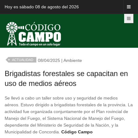
Hoy es sábado 08 de agosto del 2026
ACTUALIDAD
08/04/2025 | Ambiente
Brigadistas forestales se capacitan en
uso de medios aéreos
Se llevó a cabo un taller sobre uso y seguridad de medios
aéreos. Estuvo dirigido a brigadistas forestales de la provincia. La
actividad fue organizada conjuntamente por el Plan rovincial de
Manejo del Fuego, el Sistema Nacional de Manejo del Fuego,
dependiente del Ministerio de Seguridad de la Nación, y la
Municipalidad de Concordia.
Código Campo