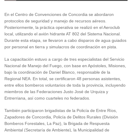
En el Centro de Convenciones de Concordia se abordaron
protocolos de seguridad y manejo de recursos aéreos.
Posteriormente, la práctica operativa se realizó en el Aeroclub
local, utilizando el avión hidrante AT 802 del Sistema Nacional.
Durante esta etapa, se llevaron a cabo disparos de agua guiados
por personal en tierra y simulacros de coordinación en pista.
La capacitación estuvo a cargo de tres especialistas del Servicio
Nacional de Manejo del Fuego, con base en Apóstoles, Misiones,
bajo la coordinación de Daniel Blanco, responsable de la
Regional NEA. En total, se certificaron 48 personas asistentes,
entre ellos bomberos voluntarios de toda la provincia, incluyendo
miembros de las Federaciones Justo José de Urquiza y
Entrerriana, así como cuarteles no federados.
También participaron brigadistas de la Policía de Entre Ríos,
Zapadores de Concordia, Policía de Delitos Rurales (División
Bomberos Forestales, La Paz), la Brigada de Respuesta
Ambiental (Secretaría de Ambiente), la Municipalidad de