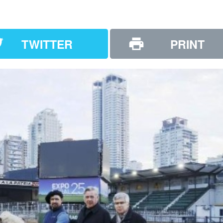
TWITTER
PRINT