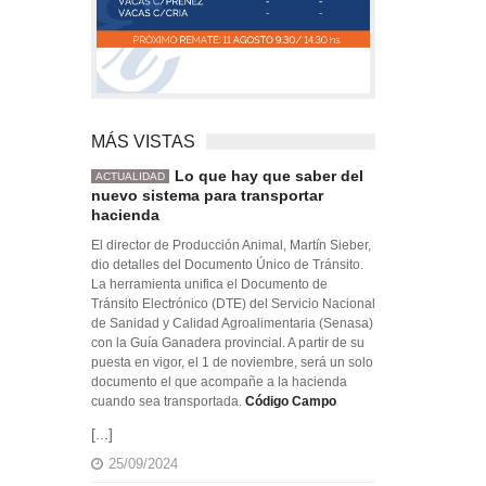
MÁS VISTAS
Lo que hay que saber del
ACTUALIDAD
nuevo sistema para transportar
hacienda
El director de Producción Animal, Martín Sieber,
dio detalles del Documento Único de Tránsito.
La herramienta unifica el Documento de
Tránsito Electrónico (DTE) del Servicio Nacional
de Sanidad y Calidad Agroalimentaria (Senasa)
con la Guía Ganadera provincial. A partir de su
puesta en vigor, el 1 de noviembre, será un solo
documento el que acompañe a la hacienda
cuando sea transportada.
Código Campo
[...]
25/09/2024