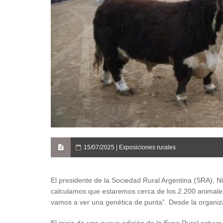
15/07/2025 | Exposiciones rurales
El presidente de la Sociedad Rural Argentina (SRA), Ni
calculamos que estaremos cerca de los 2.200 animales
vamos a ver una genética de punta”. Desde la organiz