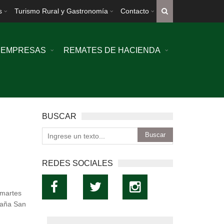
s
Turismo Rural y Gastronomía
Contacto
EMPRESAS
REMATES DE HACIENDA
BUSCAR
REDES SOCIALES
 martes
abaña San