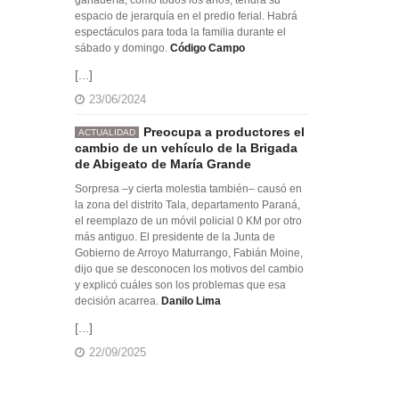
espacio de jerarquía en el predio ferial. Habrá
espectáculos para toda la familia durante el
sábado y domingo.
Código Campo
[...]
23/06/2024
Preocupa a productores el
ACTUALIDAD
cambio de un vehículo de la Brigada
de Abigeato de María Grande
Sorpresa –y cierta molestia también– causó en
la zona del distrito Tala, departamento Paraná,
el reemplazo de un móvil policial 0 KM por otro
más antiguo. El presidente de la Junta de
Gobierno de Arroyo Maturrango, Fabián Moine,
dijo que se desconocen los motivos del cambio
y explicó cuáles son los problemas que esa
decisión acarrea.
Danilo Lima
[...]
22/09/2025