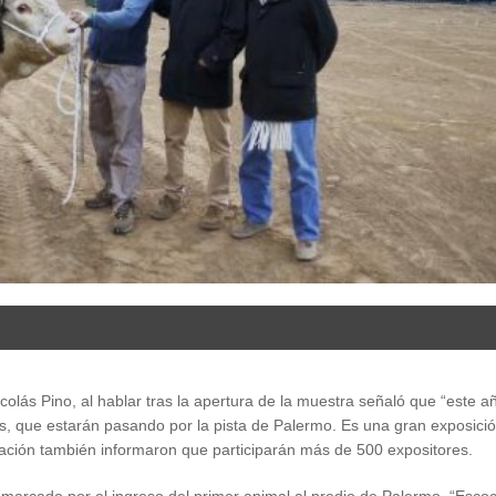
colás Pino, al hablar tras la apertura de la muestra señaló que “este a
, que estarán pasando por la pista de Palermo. Es una gran exposició
ación también informaron que participarán más de 500 expositores.