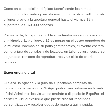
Como en cada edición, el “plato fuerte” serán los remates
ganaderos televisados y vía streaming, que se desarrollan desde
el lunes previo a la apertura general hasta el viernes 13 y
superarán las 160.000 cabezas.
Por su parte, la Expo Braford Avanza tendrá su segunda edición,
el miércoles 11 y el jueves 12 de marzo en el sector ganadero de
la muestra. Además de su patio gastronómico, el evento contará
con una jura de corrales y de bozales, un taller de jura, concurso
de jurados, remates de reproductores y un ciclo de charlas
técnicas.
Experiencia digital
El plano, la agenda y la guía de expositores completa de
Expoagro 2026 edición YPF Agro podrán encontrarse en la web
oficial. Asimismo, los visitantes tendrán a disposición ExpoBot, el
asistente virtual exclusivo que puede diseñar recorridos
personalizados y resolver dudas de manera ágil y rápida.