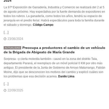
2024
La 97ª Exposición de Ganadería, Industria y Comercio se realizará del 2 al 5
de agosto próximo. Hay expectativa por la fuerte demanda de expositores en
todos los rubros. La ganadería, como todos los años, tendrá su espacio de
jerarquía en el predio ferial. Habrá espectáculos para toda la familia durante
el sábado y domingo.
Código Campo
[...]
23/06/2024
Preocupa a productores el cambio de un vehículo
ACTUALIDAD
de la Brigada de Abigeato de María Grande
Sorpresa –y cierta molestia también– causó en la zona del distrito Tala,
departamento Paraná, el reemplazo de un móvil policial 0 KM por otro más
antiguo. El presidente de la Junta de Gobierno de Arroyo Maturrango, Fabián
Moine, dijo que se desconocen los motivos del cambio y explicó cuáles son
los problemas que esa decisión acarrea.
Danilo Lima
[...]
22/09/2025