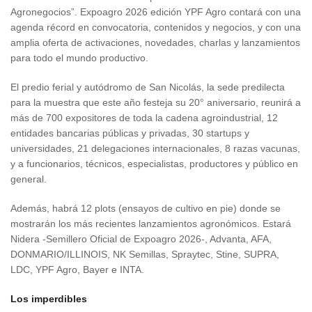
Agronegocios”. Expoagro 2026 edición YPF Agro contará con una
agenda récord en convocatoria, contenidos y negocios, y con una
amplia oferta de activaciones, novedades, charlas y lanzamientos
para todo el mundo productivo.
El predio ferial y autódromo de San Nicolás, la sede predilecta
para la muestra que este año festeja su 20° aniversario, reunirá a
más de 700 expositores de toda la cadena agroindustrial, 12
entidades bancarias públicas y privadas, 30 startups y
universidades, 21 delegaciones internacionales, 8 razas vacunas,
y a funcionarios, técnicos, especialistas, productores y público en
general.
Además, habrá 12 plots (ensayos de cultivo en pie) donde se
mostrarán los más recientes lanzamientos agronómicos. Estará
Nidera -Semillero Oficial de Expoagro 2026-, Advanta, AFA,
DONMARIO/ILLINOIS, NK Semillas, Spraytec, Stine, SUPRA,
LDC, YPF Agro, Bayer e INTA.
Los imperdibles