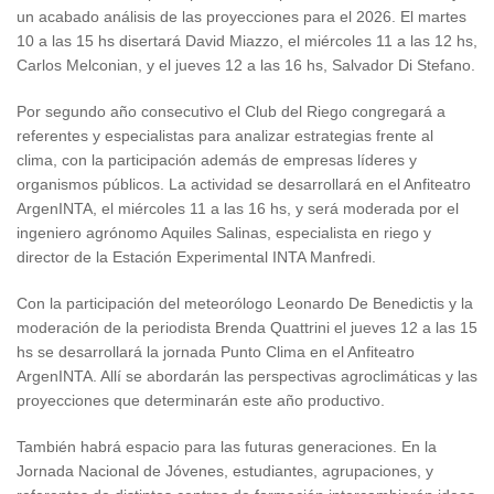
un acabado análisis de las proyecciones para el 2026. El martes
10 a las 15 hs disertará David Miazzo, el miércoles 11 a las 12 hs,
Carlos Melconian, y el jueves 12 a las 16 hs, Salvador Di Stefano.
Por segundo año consecutivo el Club del Riego congregará a
referentes y especialistas para analizar estrategias frente al
clima, con la participación además de empresas líderes y
organismos públicos. La actividad se desarrollará en el Anfiteatro
ArgenINTA, el miércoles 11 a las 16 hs, y será moderada por el
ingeniero agrónomo Aquiles Salinas, especialista en riego y
director de la Estación Experimental INTA Manfredi.
Con la participación del meteorólogo Leonardo De Benedictis y la
moderación de la periodista Brenda Quattrini el jueves 12 a las 15
hs se desarrollará la jornada Punto Clima en el Anfiteatro
ArgenINTA. Allí se abordarán las perspectivas agroclimáticas y las
proyecciones que determinarán este año productivo.
También habrá espacio para las futuras generaciones. En la
Jornada Nacional de Jóvenes, estudiantes, agrupaciones, y