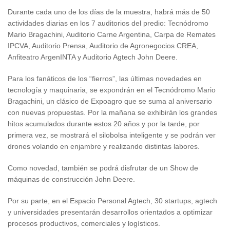
Durante cada uno de los días de la muestra, habrá más de 50
actividades diarias en los 7 auditorios del predio: Tecnódromo
Mario Bragachini, Auditorio Carne Argentina, Carpa de Remates
IPCVA, Auditorio Prensa, Auditorio de Agronegocios CREA,
Anfiteatro ArgenINTA y Auditorio Agtech John Deere.
Para los fanáticos de los “fierros”, las últimas novedades en
tecnología y maquinaria, se expondrán en el Tecnódromo Mario
Bragachini, un clásico de Expoagro que se suma al aniversario
con nuevas propuestas. Por la mañana se exhibirán los grandes
hitos acumulados durante estos 20 años y por la tarde, por
primera vez, se mostrará el silobolsa inteligente y se podrán ver
drones volando en enjambre y realizando distintas labores.
Como novedad, también se podrá disfrutar de un Show de
máquinas de construcción John Deere.
Por su parte, en el Espacio Personal Agtech, 30 startups, agtech
y universidades presentarán desarrollos orientados a optimizar
procesos productivos, comerciales y logísticos.