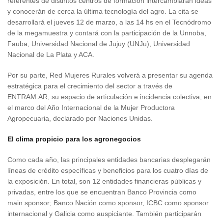
referentes de distintos centros de formación intercambiarán ideas
y conocerán de cerca la última tecnología del agro. La cita se
desarrollará el jueves 12 de marzo, a las 14 hs en el Tecnódromo
de la megamuestra y contará con la participación de la Unnoba,
Fauba, Universidad Nacional de Jujuy (UNJu), Universidad
Nacional de La Plata y ACA.
Por su parte, Red Mujeres Rurales volverá a presentar su agenda
estratégica para el crecimiento del sector a través de
ENTRAM.AR, su espacio de articulación e incidencia colectiva, en
el marco del Año Internacional de la Mujer Productora
Agropecuaria, declarado por Naciones Unidas.
El clima propicio para los agronegocios
Como cada año, las principales entidades bancarias desplegarán
líneas de crédito específicas y beneficios para los cuatro días de
la exposición. En total, son 12 entidades financieras públicas y
privadas, entre los que se encuentran Banco Provincia como
main sponsor; Banco Nación como sponsor, ICBC como sponsor
internacional y Galicia como auspiciante. También participarán