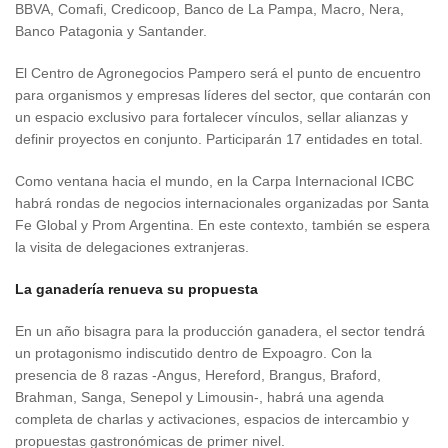
BBVA, Comafi, Credicoop, Banco de La Pampa, Macro, Nera,
Banco Patagonia y Santander.
El Centro de Agronegocios Pampero será el punto de encuentro
para organismos y empresas líderes del sector, que contarán con
un espacio exclusivo para fortalecer vínculos, sellar alianzas y
definir proyectos en conjunto. Participarán 17 entidades en total.
Como ventana hacia el mundo, en la Carpa Internacional ICBC
habrá rondas de negocios internacionales organizadas por Santa
Fe Global y Prom Argentina. En este contexto, también se espera
la visita de delegaciones extranjeras.
La ganadería renueva su propuesta
En un año bisagra para la producción ganadera, el sector tendrá
un protagonismo indiscutido dentro de Expoagro. Con la
presencia de 8 razas -Angus, Hereford, Brangus, Braford,
Brahman, Sanga, Senepol y Limousin-, habrá una agenda
completa de charlas y activaciones, espacios de intercambio y
propuestas gastronómicas de primer nivel.