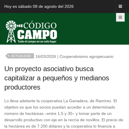
Hoy es sábado 08 de agosto del 2026
ACTUALIDAD
16/03/2026 | Cooperativismo agropecuario
Un proyecto asociativo busca
capitalizar a pequeños y medianos
productores
Lo lleva adelante la cooperativa La Ganadera, de Ramírez. El
objetivo es que los socios puedan acceder a un determinado
número de hectáreas –entre 1,5 y 30– y tomar parte de un
desarrollo productivo con eje en la recría de novillos. El precio de
la hectárea es de 7.200 dólares y la cooperativa lo financia a