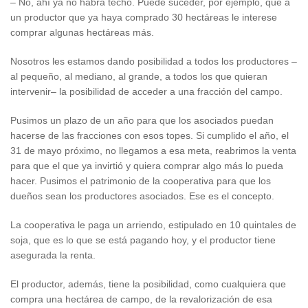
– No, ahí ya no habrá techo. Puede suceder, por ejemplo, que a
un productor que ya haya comprado 30 hectáreas le interese
comprar algunas hectáreas más.
Nosotros les estamos dando posibilidad a todos los productores –
al pequeño, al mediano, al grande, a todos los que quieran
intervenir– la posibilidad de acceder a una fracción del campo.
Pusimos un plazo de un año para que los asociados puedan
hacerse de las fracciones con esos topes. Si cumplido el año, el
31 de mayo próximo, no llegamos a esa meta, reabrimos la venta
para que el que ya invirtió y quiera comprar algo más lo pueda
hacer. Pusimos el patrimonio de la cooperativa para que los
dueños sean los productores asociados. Ese es el concepto.
La cooperativa le paga un arriendo, estipulado en 10 quintales de
soja, que es lo que se está pagando hoy, y el productor tiene
asegurada la renta.
El productor, además, tiene la posibilidad, como cualquiera que
compra una hectárea de campo, de la revalorización de esa