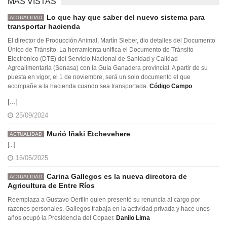
MÁS VISTAS
Lo que hay que saber del nuevo sistema para
ACTUALIDAD
transportar hacienda
El director de Producción Animal, Martín Sieber, dio detalles del Documento
Único de Tránsito. La herramienta unifica el Documento de Tránsito
Electrónico (DTE) del Servicio Nacional de Sanidad y Calidad
Agroalimentaria (Senasa) con la Guía Ganadera provincial. A partir de su
puesta en vigor, el 1 de noviembre, será un solo documento el que
acompañe a la hacienda cuando sea transportada.
Código Campo
[...]
25/09/2024
Murió Iñaki Etchevehere
ACTUALIDAD
[...]
16/05/2025
Carina Gallegos es la nueva directora de
ACTUALIDAD
Agricultura de Entre Ríos
Reemplaza a Gustavo Oertlin quien presentó su renuncia al cargo por
razones personales. Gallegos trabaja en la actividad privada y hace unos
años ocupó la Presidencia del Copaer.
Danilo Lima