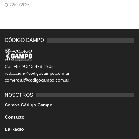
22/09/2025
CÓDIGO CAMPO
Cel: +54 9 343 428-1905
redaccion@codigocampo.com.ar
comercial@codigocampo.com.ar
NOSOTROS
Somos Código Campo
Contacto
La Radio