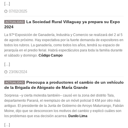
[...]
07/02/2025
La Sociedad Rural Villaguay ya prepara su Expo
ACTUALIDAD
2024
La 97ª Exposición de Ganadería, Industria y Comercio se realizará del 2 al 5
de agosto próximo. Hay expectativa por la fuerte demanda de expositores en
todos los rubros. La ganadería, como todos los años, tendrá su espacio de
jerarquía en el predio ferial. Habrá espectáculos para toda la familia durante
el sábado y domingo.
Código Campo
[...]
23/06/2024
Preocupa a productores el cambio de un vehículo
ACTUALIDAD
de la Brigada de Abigeato de María Grande
Sorpresa –y cierta molestia también– causó en la zona del distrito Tala,
departamento Paraná, el reemplazo de un móvil policial 0 KM por otro más
antiguo. El presidente de la Junta de Gobierno de Arroyo Maturrango, Fabián
Moine, dijo que se desconocen los motivos del cambio y explicó cuáles son
los problemas que esa decisión acarrea.
Danilo Lima
[...]