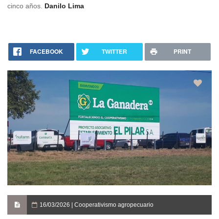
cinco años.
Danilo Lima
FACEBOOK
TWITTER
PRINT
16/03/2026 | Cooperativismo agropecuario