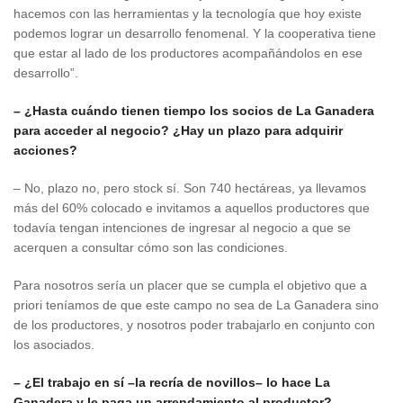
hacemos con las herramientas y la tecnología que hoy existe
podemos lograr un desarrollo fenomenal. Y la cooperativa tiene
que estar al lado de los productores acompañándolos en ese
desarrollo”.
– ¿Hasta cuándo tienen tiempo los socios de La Ganadera
para acceder al negocio? ¿Hay un plazo para adquirir
acciones?
– No, plazo no, pero stock sí. Son 740 hectáreas, ya llevamos
más del 60% colocado e invitamos a aquellos productores que
todavía tengan intenciones de ingresar al negocio a que se
acerquen a consultar cómo son las condiciones.
Para nosotros sería un placer que se cumpla el objetivo que a
priori teníamos de que este campo no sea de La Ganadera sino
de los productores, y nosotros poder trabajarlo en conjunto con
los asociados.
– ¿El trabajo en sí –la recría de novillos– lo hace La
Ganadera y le paga un arrendamiento al productor?