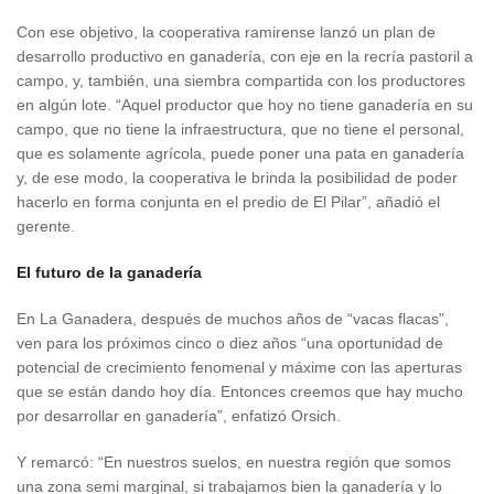
Con ese objetivo, la cooperativa ramirense lanzó un plan de
desarrollo productivo en ganadería, con eje en la recría pastoril a
campo, y, también, una siembra compartida con los productores
en algún lote. “Aquel productor que hoy no tiene ganadería en su
campo, que no tiene la infraestructura, que no tiene el personal,
que es solamente agrícola, puede poner una pata en ganadería
y, de ese modo, la cooperativa le brinda la posibilidad de poder
hacerlo en forma conjunta en el predio de El Pilar”, añadió el
gerente.
El futuro de la ganadería
En La Ganadera, después de muchos años de “vacas flacas”,
ven para los próximos cinco o diez años “una oportunidad de
potencial de crecimiento fenomenal y máxime con las aperturas
que se están dando hoy día. Entonces creemos que hay mucho
por desarrollar en ganadería”, enfatizó Orsich.
Y remarcó: “En nuestros suelos, en nuestra región que somos
una zona semi marginal, si trabajamos bien la ganadería y lo